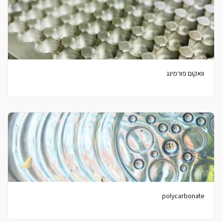
וואקום פורמינג
polycarbonate