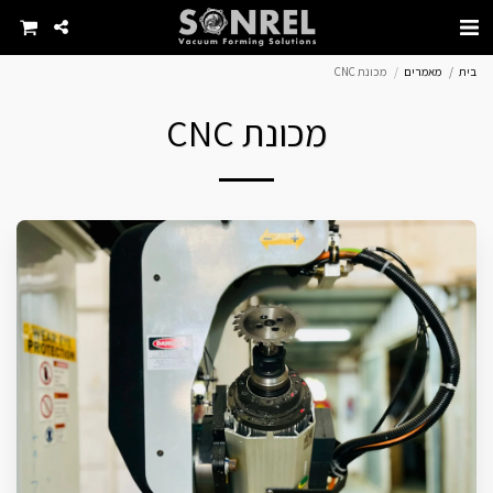
בית
מאמרים
מכונת CNC
מכונת CNC